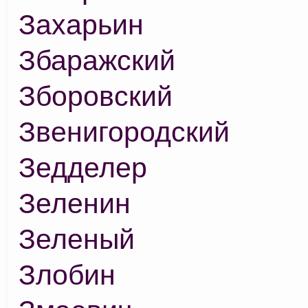
Захарьин
Збаражский
Зборовский
Звенигородский
Зедделер
Зеленин
Зеленый
Злобин