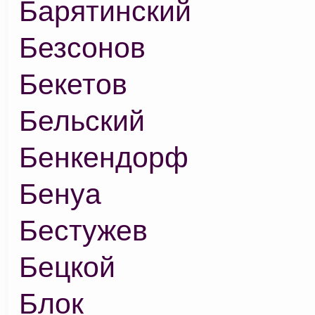
Барятинский
Безсонов
Бекетов
Бельский
Бенкендорф
Бенуа
Бестужев
Бецкой
Блок