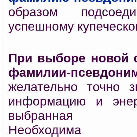
образом подсоед
успешному купеческо
При выборе новой 
фамилии-псевдони
желательно точно з
информацию и энер
выбранная ф
Необходима