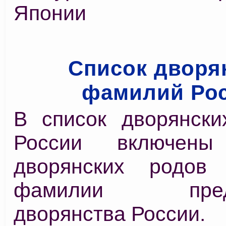
Японии
Список дворя
фамилий Ро
В список дворянск
России включены
дворянских родов
фамилии предв
дворянства России.