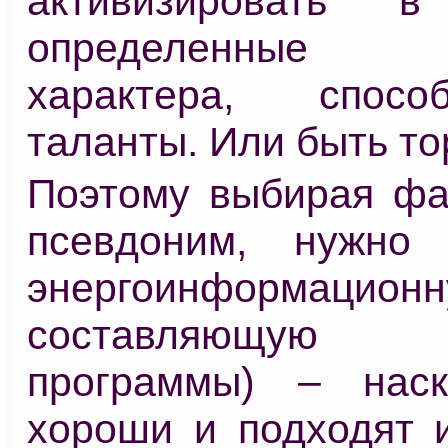
активизировать в
определенные 
характера, спос
таланты. Или быть т
Поэтому выбирая ф
псевдоним, нужно 
энергоинформацион
составляющую (
программы) – наск
хороши и подходят 