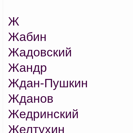
Ж
Жабин
Жадовский
Жандр
Ждан-Пушкин
Жданов
Жедринский
Желтухин