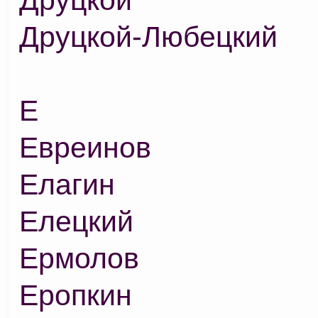
Друцкой-Любецкий
Е
Евреинов
Елагин
Елецкий
Ермолов
Еропкин