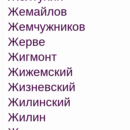
Жемайлов
Жемчужников
Жерве
Жигмонт
Жижемский
Жизневский
Жилинский
Жилин