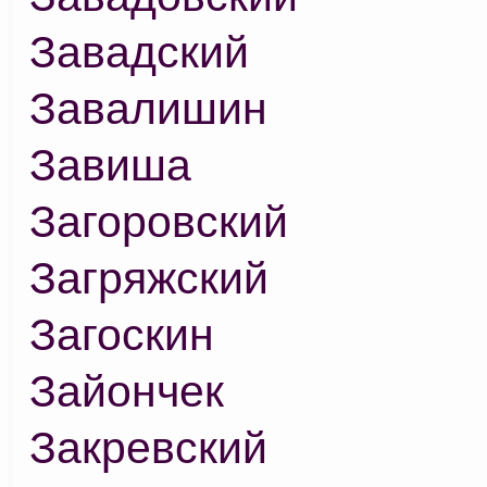
Завадский
Завалишин
Завиша
Загоровский
Загряжский
Загоскин
Зайончек
Закревский