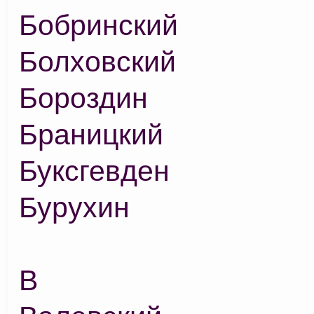
Бобринский
Болховский
Бороздин
Браницкий
Буксгевден
Бурухин
В