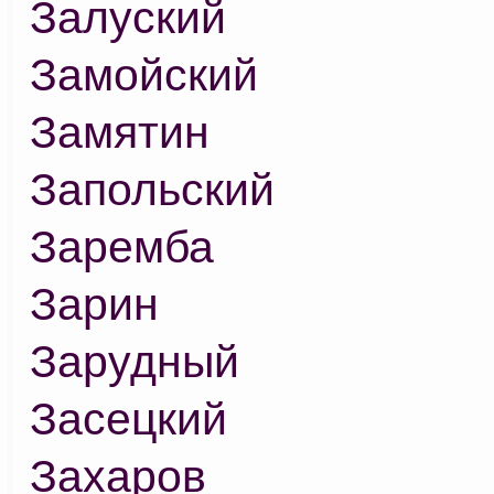
Залуский
Замойский
Замятин
Запольский
Заремба
Зарин
Зарудный
Засецкий
Захаров