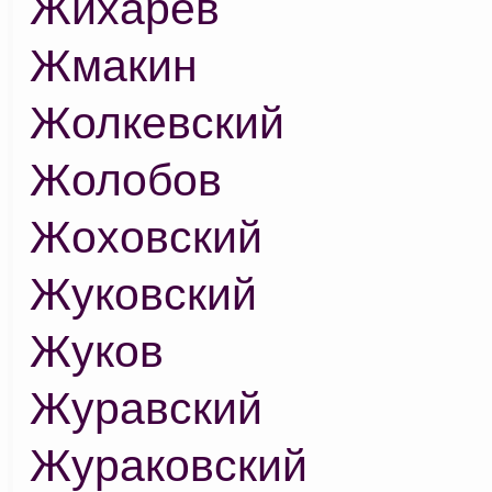
Жихарев
Жмакин
Жолкевский
Жолобов
Жоховский
Жуковский
Жуков
Журавский
Жураковский