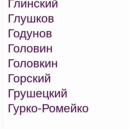
Глинский
Глушков
Годунов
Головин
Головкин
Горский
Грушецкий
Гурко-Ромейко