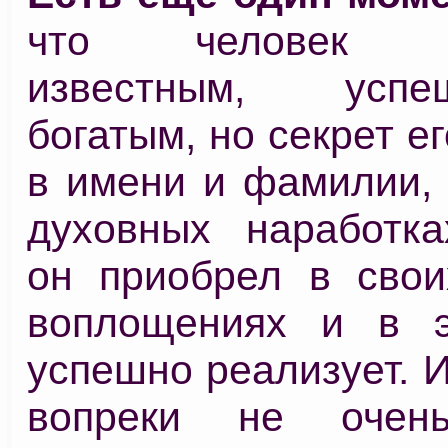
что человек ст
известным, ус
богатым, но секрет ег
в имени и фамилии, 
духовных наработка
он приобрел в сво
воплощениях и в э
успешно реализует. 
вопреки не очен