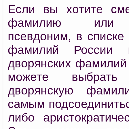
Если вы хотите см
фамилию или 
псевдоним, в списке
фамилий России 
дворянских фамилий
можете выбрать 
дворянскую фами
самым подсоединитьс
либо аристократичес