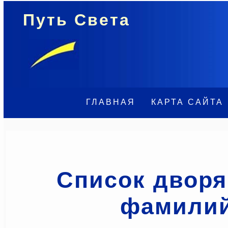
Путь Света
ГЛАВНАЯ
КАРТА САЙТА
Список дворя
фамили