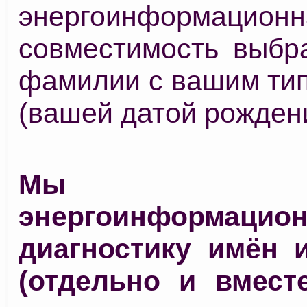
энергоинформационн
совместимость выбр
фамилии с вашим тип
(вашей датой рождени
Мы пров
энергоинформацио
диагностику имён 
(отдельно и вместе