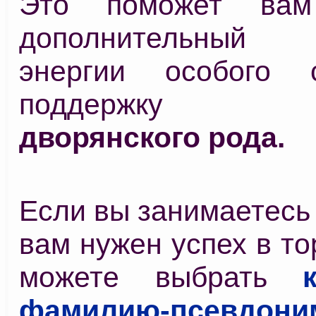
Это поможет вам
дополнительный 
энергии особого 
поддержку д
дворянского рода.
Если вы занимаетесь
вам нужен успех в то
можете выбрать
фамилию-псевдони