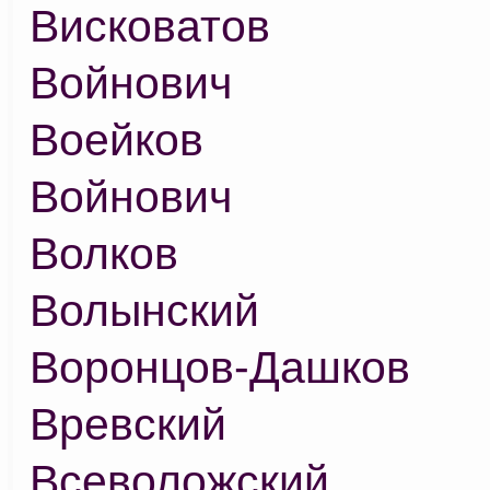
Висковатов
Войнович
Воейков
Войнович
Волков
Волынский
Воронцов-Дашков
Вревский
Всеволожский