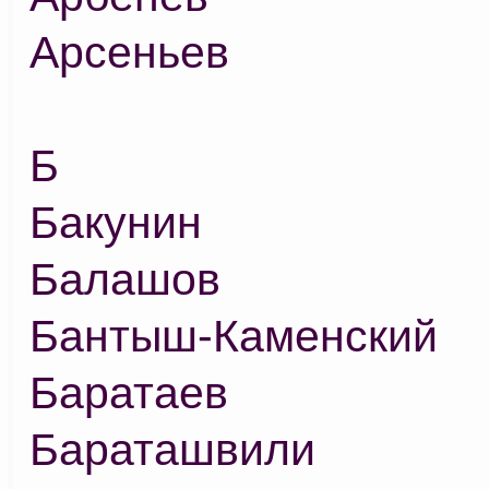
Арсеньев
Б
Бакунин
Балашов
Бантыш-Каменский
Баратаев
Бараташвили