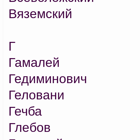
Вяземский
Г
Гамалей
Гедиминович
Геловани
Гечба
Глебов