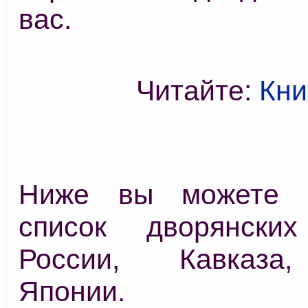
вас.
Читайте:
Кни
Ниже вы можете п
список дворянски
России, Кавказа
Японии.