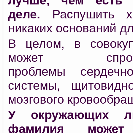
лучше, чем есть
деле.
Распушить хв
никаких оснований для
В целом, в совокуп
может спровоц
проблемы сердечно
системы, щитовидн
мозгового кровообра
У окружающих л
фамилия может