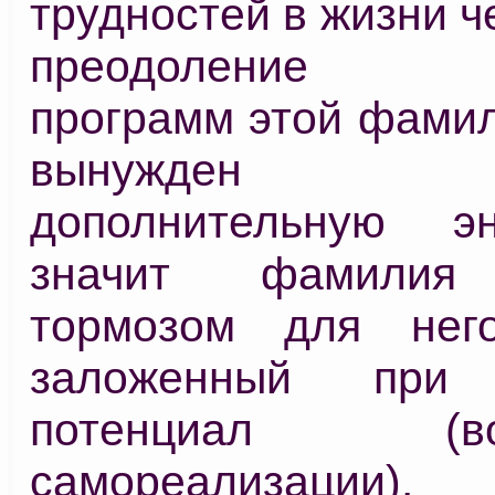
трудностей в жизни ч
преодоление не
программ этой фамил
вынужден т
дополнительную э
значит фамилия 
тормозом для него
заложенный при 
потенциал (воз
самореализации).