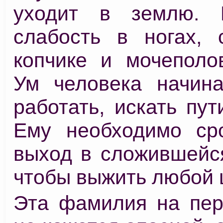
уходит в землю. П
слабость в ногах, 
копчике и мочеполо
Ум человека начин
работать, искать пут
Ему необходимо ср
выход в сложившейся
чтобы выжить любой 
Эта фамилия на пер