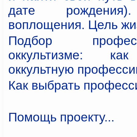
дате рождения)
воплощения. Цель жи
Подбор проф
оккультизме: ка
оккультную профессию
Как выбрать профес
Помощь проекту...