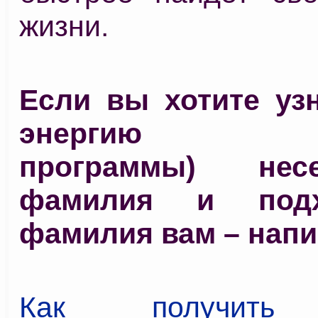
жизни.
Если вы хотите уз
энергию (ос
программы) не
фамилия и под
фамилия вам – напи
Как получить 