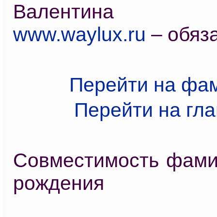
Валентина С
www.waylux.ru
– обяз
Перейти на фа
Перейти на гл
Совместимость фами
рождения