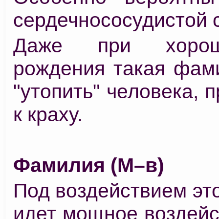
сердечнососудистой 
Даже при хоро
рождения такая фам
"утопить" человека, п
к краху.
Фамилия (М–в)
Под воздействием эт
идет мощное воздейс