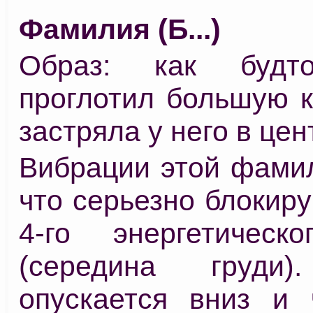
Фамилия (Б...)
Образ: как будт
проглотил большую к
застряла у него в цен
Вибрации этой фамил
что серьезно блокир
4-го энергетическ
(середина груди)
опускается вниз и 