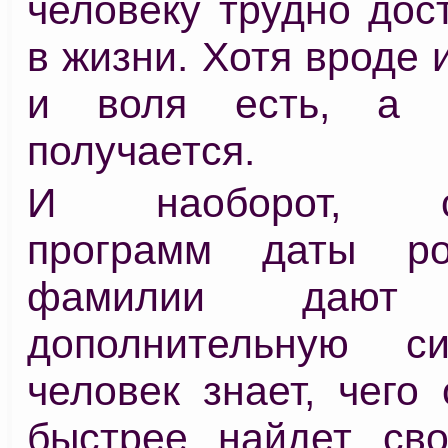
человеку трудно дос
в жизни. Хотя вроде и
и воля есть, а 
получается.
И наоборот, со
программ даты р
фамилии дают 
дополнительную си
человек знает, чего 
быстрее найдет св