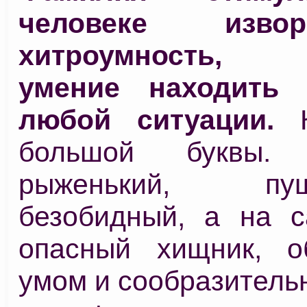
человеке изворо
хитроумность, к
умение находить
любой ситуации.
К
большой буквы
рыженький, пуши
безобидный, а на 
опасный хищник, о
умом и сообразитель