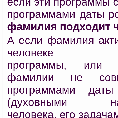
если эти программы 
программами даты ро
фамилия подходит ч
А если фамилия акти
человеке нег
программы, или 
фамилии не сов
программами даты
(духовными нар
человека, его задача