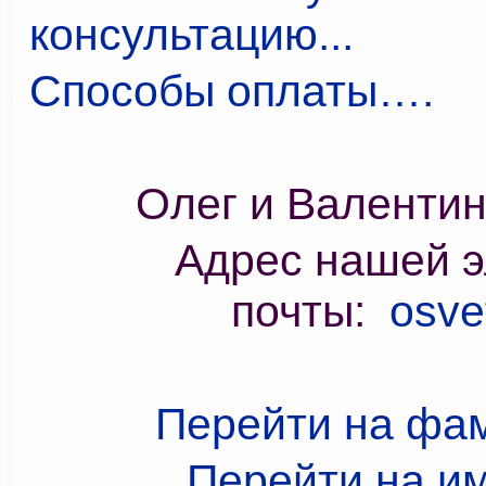
консультацию...
Способы оплаты….
Олег и Валенти
Адрес нашей э
почты:
osve
Перейти на фа
Перейти на и