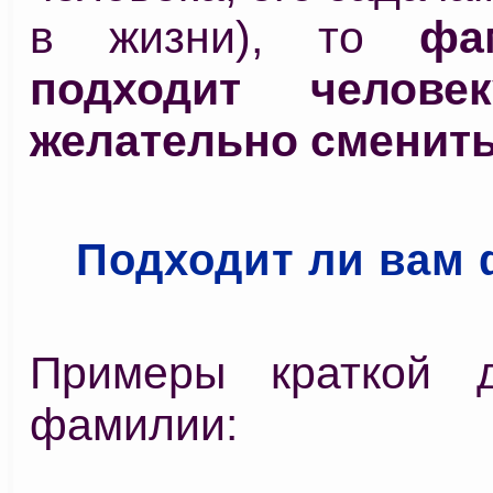
в жизни), то
фа
подходит челов
желательно сменить
Подходит ли вам
Примеры краткой д
фамилии: