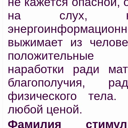
не кажется опасной, 
на слух, 
энергоинформацион
выжимает из челове
положительные 
наработки ради мат
благополучия, р
физического тела. 
любой ценой.
Фамилия стиму