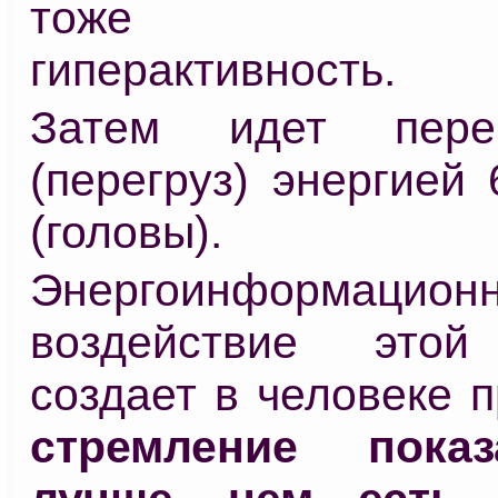
тоже начи
гиперактивность.
Затем идет пере
(перегруз) энергией 
(головы).
Энергоинформацион
воздействие это
создает в человеке 
стремление пока