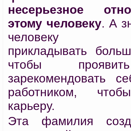
несерьезное отн
этому человеку
. А з
человеку пр
прикладывать больш
чтобы проявит
зарекомендовать с
работником, чтоб
карьеру.
Эта фамилия созд