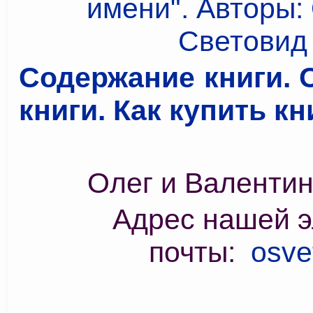
Содержание книги. 
книги. Как купить кни
Олег и Валенти
Адрес нашей э
почты:
osve