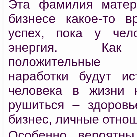
Эта фамилия матер
бизнесе какое-то в
успех, пока у чел
энергия. Как
положительные 
наработки будут ис
человека в жизни 
рушиться – здоровье
бизнес, личные отно
Особенно вероятны