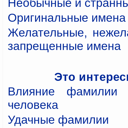
Необычные и странн
Оригинальные имена
Желательные, нежел
запрещенные имена
Это интерес
Влияние фамилии 
человека
Удачные фамилии