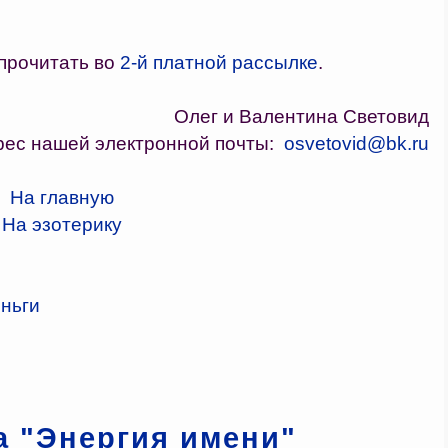
 прочитать во
2-й платной рассылке
.
Олег и Валентина Световид
рес нашей электронной почты:
osvetovid@bk.ru
На главную
На эзотерику
еньги
а "Энергия имени"