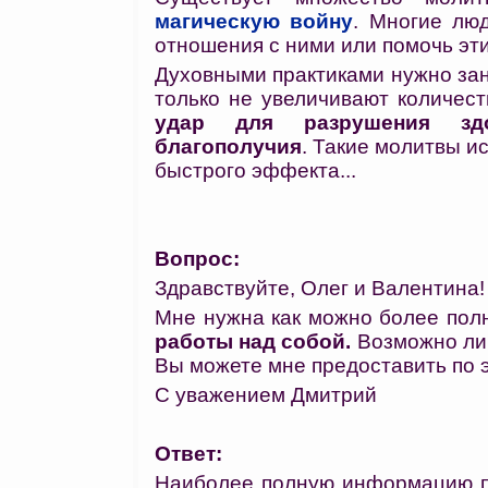
магическую войну
. Многие лю
отношения с ними или помочь эти
Духовными практиками нужно зан
только не увеличивают количест
удар для разрушения здо
благополучия
. Такие молитвы и
быстрого эффекта...
Вопрос:
Здравствуйте, Олег и Валентина!
Мне нужна как можно более по
работы над собой.
Возможно ли 
Вы можете мне предоставить по э
С уважением Дмитрий
Ответ:
Наиболее полную информацию п