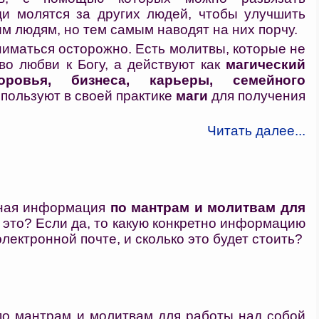
ди молятся за других людей, чтобы улучшить
м людям, но тем самым наводят на них порчу.
иматься осторожно. Есть молитвы, которые не
во любви к Богу, а действуют как
магический
ровья, бизнеса, карьеры, семейного
спользуют в своей практике
маги
для получения
Читать далее...
лная информация
по мантрам и молитвам для
это? Если да, то какую конкретно информацию
лектронной почте, и сколько это будет стоить?
о мантрам и молитвам для работы над собой