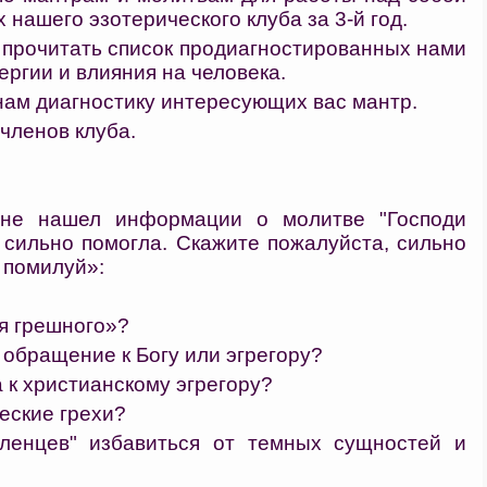
 нашего эзотерического клуба за 3-й год.
 прочитать список продиагностированных нами
ергии и влияния на человека.
нам диагностику интересующих вас мантр.
 членов клуба.
не нашел информации о молитве "Господи
 сильно помогла. Скажите пожалуйста, сильно
 помилуй»:
мя грешного»?
 обращение к Богу или эгрегору?
 к христианскому эгрегору?
еские грехи?
ленцев" избавиться от темных сущностей и