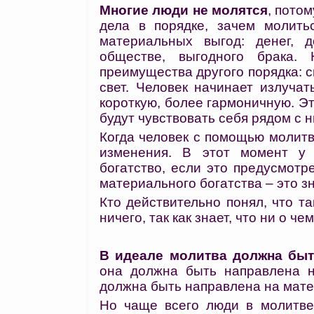
Многие люди не молятся
, пото
дела в порядке, зачем молить
материальных выгод: денег, 
обществе, выгодного брака.
преимущества другого порядка: 
свет. Человек начинает излуча
короткую, более гармоничную. Это
будут чувствовать себя рядом с
Когда человек с помощью молитв
изменения. В этот момент у 
богатство, если это предусмотре
материального богатства – это зн
Кто действительно понял, что та
ничего, так как знает, что ни о че
В идеале молитва должна быт
она должна быть направлена н
должна быть направлена на мат
Но чаще всего люди в молитв