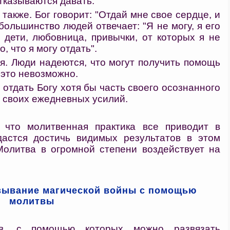
отказываются давать.
также. Бог говорит: "Отдай мне свое сердце, и
большинство людей отвечает: "Я не могу, я его
 дети, любовница, привычки, от которых я не
, что я могу отдать".
я. Люди надеются, что могут получить помощь
 это невозможно.
о отдать Богу хотя бы часть своего осознанного
, своих ежедневных усилий.
, что молитвенная практика все приводит в
дастся достичь видимых результатов в этом
Молитва в огромной степени воздействует на
зывание магической войны с помощью
молитвы
тв, с помощью которых можно развязать