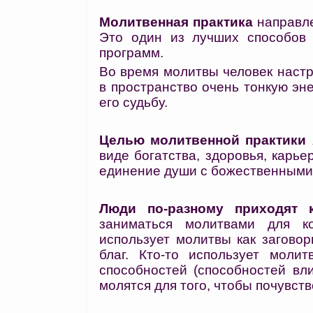
Молитвенная практика
направл
Это один из лучших способов 
программ.
Во время молитвы человек наст
в пространство очень тонкую эне
его судьбу.
Целью молитвенной практики
виде богатства, здоровья, карьер
единение души с божественными 
Люди по-разному приходят 
заниматься молитвами для к
использует молитвы как загово
благ. Кто-то использует моли
способностей (способностей вл
молятся для того, чтобы почувств