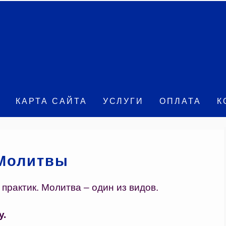
КАРТА САЙТА
УСЛУГИ
ОПЛАТА
К
Молитвы
рактик. Молитва – один из видов.
у.