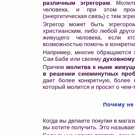
различным эгрегорам
. Молит
человека, и при этом прои
(энергетическая связь) с тем эг
Эгрегор может быть эгрегором
христианским, либо любой друго
живущего человека, если кто
возможностью помочь в конкретн
Например, многие обращаются 
Саи Бабе или своему
духовному
Причем
молитва к ныне живущ
в решении сиюминутных про
дает более конкретную, более 
который молится и просит о чем-
Почему не
Когда вы делаете покупки в магаз
вы хотите получить. Это называе