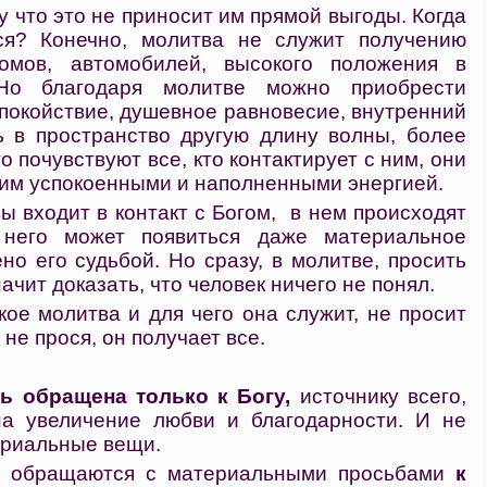
му что это не приносит им прямой выгоды. Когда
ся? Конечно, молитва не служит получению
домов, автомобилей, высокого положения в
 Но благодаря молитве можно приобрести
спокойствие, душевное равновесие, внутренний
ть в пространство другую длину волны, более
 почувствуют все, кто контактирует с ним, они
 ним успокоенными и наполненными энергией.
ы входит в контакт с Богом, в нем происходят
него может появиться даже материальное
но его судьбой. Но сразу, в молитве, просить
ачит доказать, что человек ничего не понял.
кое молитва и для чего она служит, не просит
м не прося, он получает все.
ь обращена только к Богу,
источнику всего,
а увеличение любви и благодарности. И не
ериальные вещи.
е обращаются с материальными просьбами
к