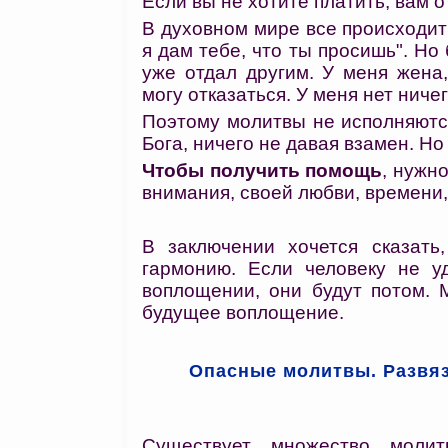
Если вы не хотите платить, вам 
В духовном мире все происходит 
я дам тебе, что ты просишь". Но 
уже отдал другим. У меня жена,
могу отказаться. У меня нет ничего
Поэтому молитвы не исполняютс
Бога, ничего не давая взамен. Но
Чтобы получить помощь
, нужн
внимания, своей любви, времени
В заключении хочется сказать
гармонию. Если человеку не у
воплощении, они будут потом. 
будущее воплощение.
Опасные молитвы. Развя
Существует множество моли