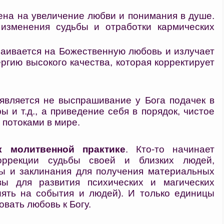
ена на увеличение любви и понимания в душе.
изменения судьбы и отработки кармических
раивается на Божественную любовь и излучает
ргию высокого качества, которая корректирует
является не выспрашивание у Бога подачек в
ы и т.д., а приведение себя в порядок, чистое
потоками в мире.
к молитвенной практике
. Кто-то начинает
оррекции судьбы своей и близких людей,
ры и заклинания для получения материальных
твы для развития психических и магических
иять на события и людей). И только единицы
овать любовь к Богу.