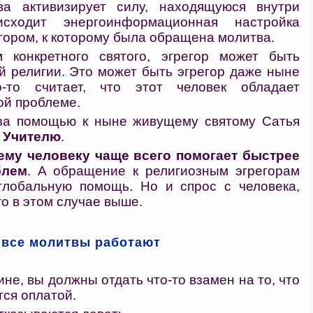
ва активизирует силу, находящуюся внутри
сходит энергоинформационная настройка
регором, к которому была обращена молитва.
 конкретного святого, эгрегор может быть
й религии. Это может быть эгрегор даже ныне
-то считает, что этот человек обладает
ой проблеме.
за помощью к ныне живущему святому Сатья
 Учителю
.
ему человеку чаще всего помогает быстрее
блем
. А обращение к религиозным эгрегорам
глобальную помощь. Но и спрос с человека,
то в этом случае выше.
 все молитвы работают
ине, вы должны отдать что-то взамен на то, что
тся оплатой.